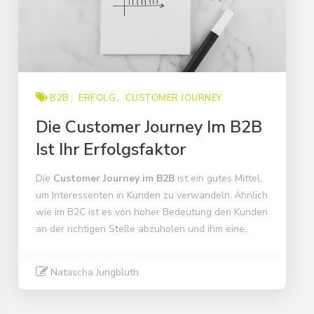
B2B
ERFOLG
CUSTOMER JOURNEY
Die Customer Journey Im B2B
Ist Ihr Erfolgsfaktor
Die
Customer Journey im B2B
ist ein gutes Mittel,
um Interessenten in Kunden zu verwandeln. Ähnlich
wie im B2C ist es von hoher Bedeutung den Kunden
an der richtigen Stelle abzuholen und ihm eine..
Natascha Jungbluth
Weiter lesen