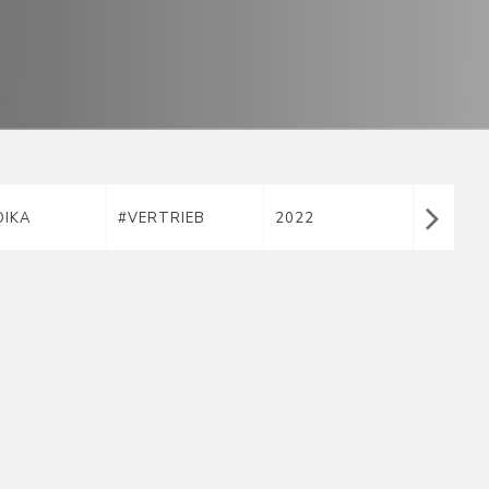
OIKA
#VERTRIEB
2022
2023