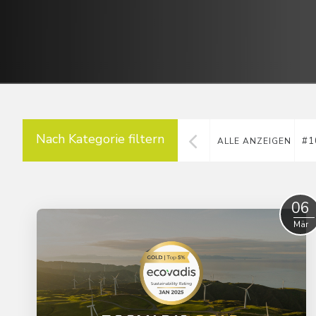
Nach Kategorie filtern
#1
ALLE ANZEIGEN
06
Mär