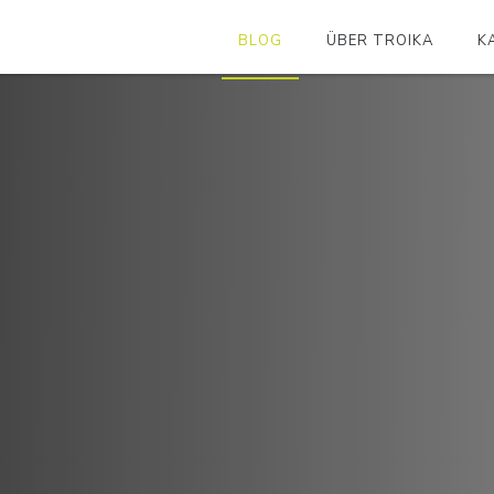
BLOG
ÜBER TROIKA
K