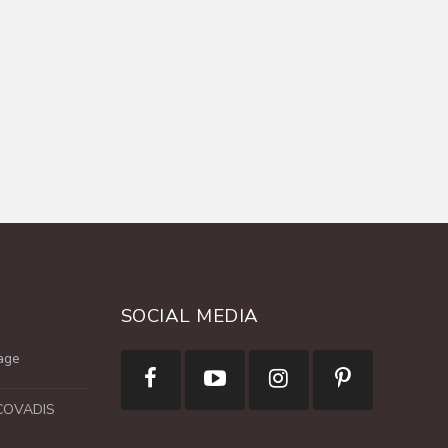
SOCIAL MEDIA
age
ECOVADIS