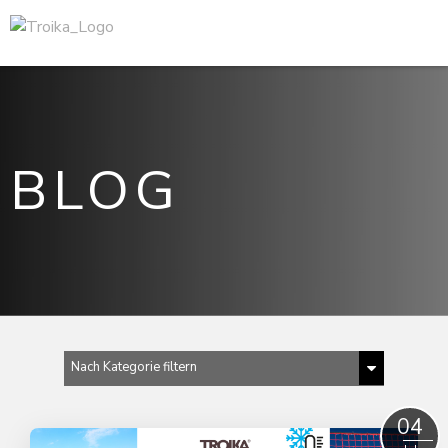
BLOG
Nach Kategorie filtern
Alle anzeigen
04
Abenteuer