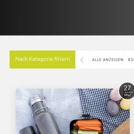
Nach Kategorie filtern
#1
ALLE ANZEIGEN
27
Mär