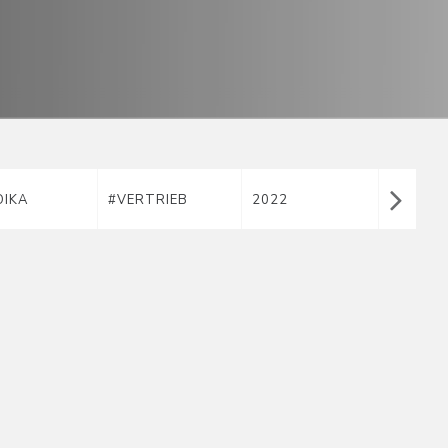
OIKA
#VERTRIEB
2022
2023