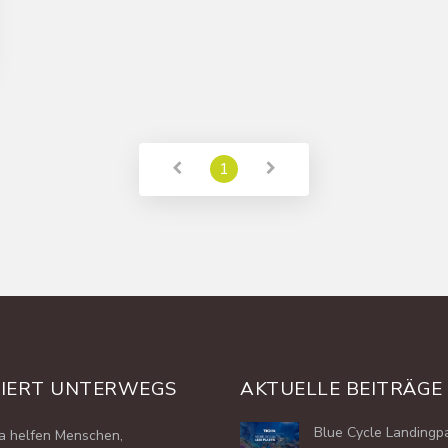
1
SIERT UNTERWEGS
AKTUELLE BEITRÄGE
Blue Cycle Landingp
ka helfen Menschen,