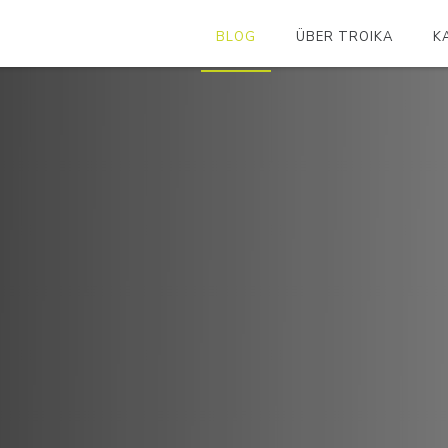
BLOG
ÜBER TROIKA
K