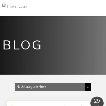
BLOG
Nach Kategorie filtern
Alle anzeigen
29
2022